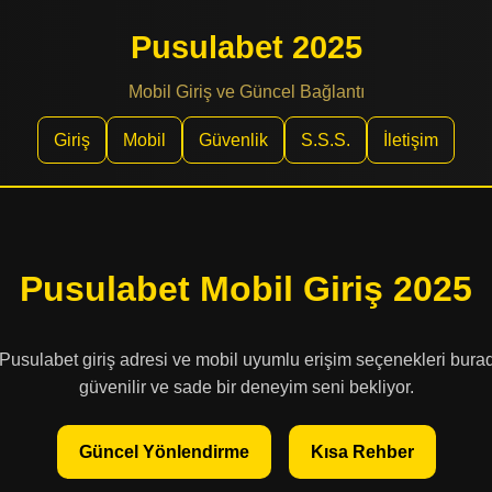
Pusulabet 2025
Mobil Giriş ve Güncel Bağlantı
Giriş
Mobil
Güvenlik
S.S.S.
İletişim
Pusulabet Mobil Giriş 2025
Pusulabet giriş adresi ve mobil uyumlu erişim seçenekleri burada
güvenilir ve sade bir deneyim seni bekliyor.
Güncel Yönlendirme
Kısa Rehber