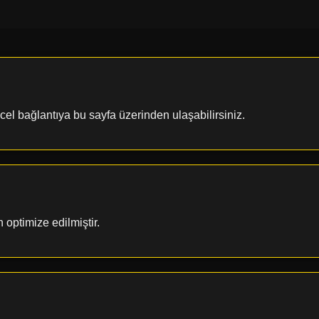
cel bağlantıya bu sayfa üzerinden ulaşabilirsiniz.
n optimize edilmiştir.