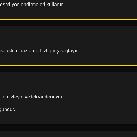
esmi yönlendirmeleri kullanın.
saüstü cihazlarda hızlı giriş sağlayın.
 temizleyin ve tekrar deneyin.
gundur.