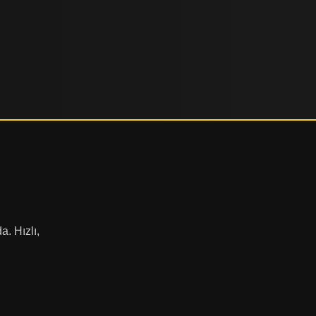
. Hızlı,