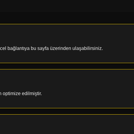
cel bağlantıya bu sayfa üzerinden ulaşabilirsiniz.
n optimize edilmiştir.