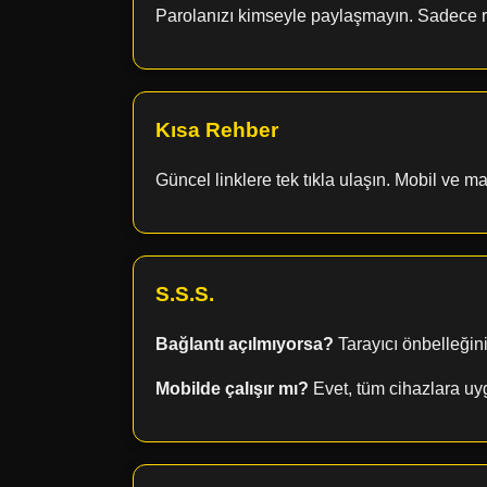
Parolanızı kimseyle paylaşmayın. Sadece r
Kısa Rehber
Güncel linklere tek tıkla ulaşın. Mobil ve ma
S.S.S.
Bağlantı açılmıyorsa?
Tarayıcı önbelleğini
Mobilde çalışır mı?
Evet, tüm cihazlara uy