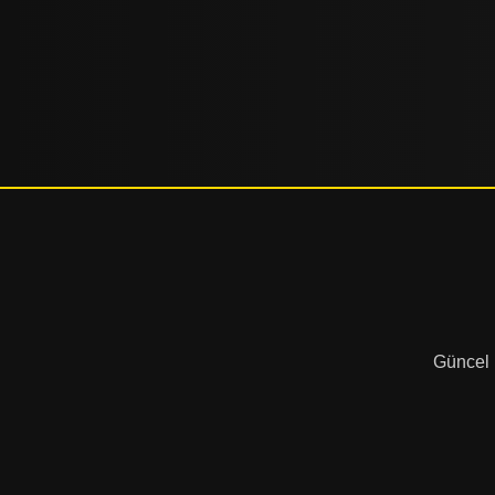
Güncel 