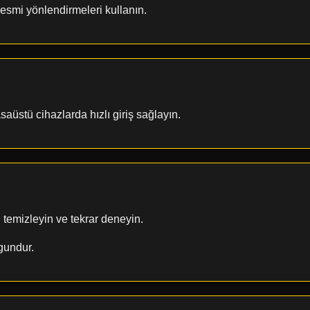
esmi yönlendirmeleri kullanın.
saüstü cihazlarda hızlı giriş sağlayın.
 temizleyin ve tekrar deneyin.
gundur.